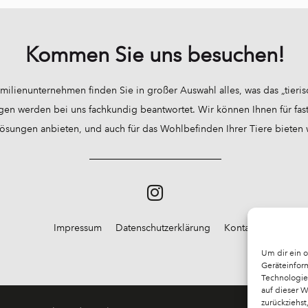
Kommen Sie uns besuchen!
milienunternehmen finden Sie in großer Auswahl alles, was das „tieri
gen werden bei uns fachkundig beantwortet. Wir können Ihnen für fast 
sungen anbieten, und auch für das Wohlbefinden Ihrer Tiere bieten wir
Impressum
Datenschutzerklärung
Kontakt
Um dir ein 
Geräteinfor
Technologie
auf dieser 
zurückziehs