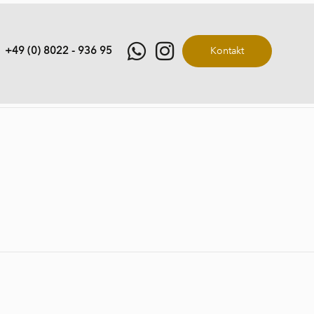
+49 (0) 8022 - 936 95
Kontakt