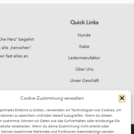
Quick Links
Hunde
sche Herz“ begehrt
Katze
alle „tierischen“
 fast alles an.
Ledermanufaktur
Über Uns
Unser Geschäft
Cookie-Zustimmung verwalten
optimales Erlebnis zu bieten, verwenden wir Technologien wie Cookies, um
mationen zu speichern und/oder darauf zuzugreifen. Wenn du diesen
n zustimmst, können wir Daten wie das Surfverhalten oder eindeutige IDs
Website verarbeiten. Wenn du deine Zustimmung nicht erteilst oder
t, können bestimmte Merkmale und Funktionen beeinträchtigt werden.