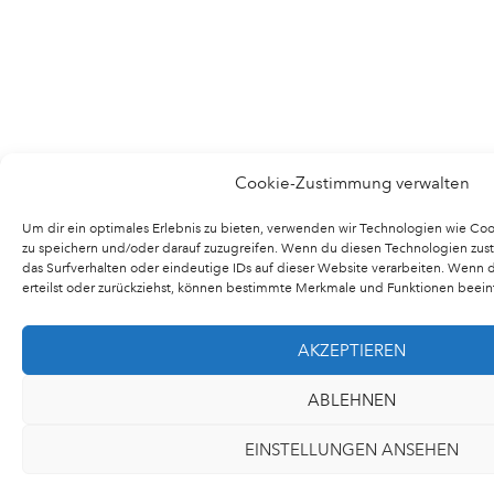
Cookie-Zustimmung verwalten
Um dir ein optimales Erlebnis zu bieten, verwenden wir Technologien wie Co
zu speichern und/oder darauf zuzugreifen. Wenn du diesen Technologien zus
das Surfverhalten oder eindeutige IDs auf dieser Website verarbeiten. Wenn
erteilst oder zurückziehst, können bestimmte Merkmale und Funktionen beein
AKZEPTIEREN
ABLEHNEN
EINSTELLUNGEN ANSEHEN