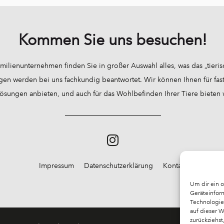
Kommen Sie uns besuchen!
milienunternehmen finden Sie in großer Auswahl alles, was das „tieri
gen werden bei uns fachkundig beantwortet. Wir können Ihnen für fast 
sungen anbieten, und auch für das Wohlbefinden Ihrer Tiere bieten wir
Impressum
Datenschutzerklärung
Kontakt
Um dir ein 
Geräteinfor
Technologie
auf dieser 
zurückziehs