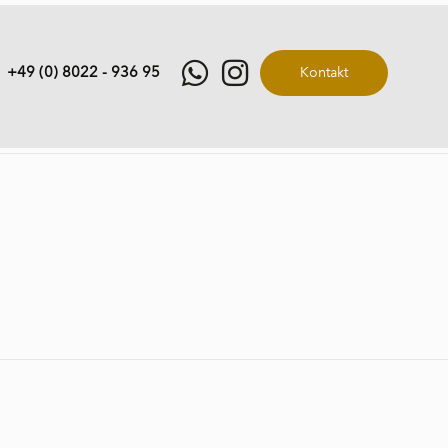
+49 (0) 8022 - 936 95
Kontakt