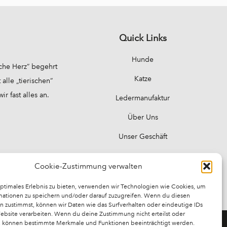
Quick Links
Hunde
sche Herz“ begehrt
Katze
alle „tierischen“
 fast alles an.
Ledermanufaktur
Über Uns
Unser Geschäft
Cookie-Zustimmung verwalten
optimales Erlebnis zu bieten, verwenden wir Technologien wie Cookies, um
mationen zu speichern und/oder darauf zuzugreifen. Wenn du diesen
n zustimmst, können wir Daten wie das Surfverhalten oder eindeutige IDs
Website verarbeiten. Wenn du deine Zustimmung nicht erteilst oder
t, können bestimmte Merkmale und Funktionen beeinträchtigt werden.